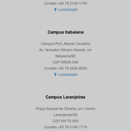
Localização
Campus Itabaiana
Campus Prof. Alberto Carvalho
Av. Vereador Olímpio Grande, s/n
Itabaiana/SE
CEP 49506-036
Localização
Campus Laranjeiras
Praça Samuel de Oliveira, s/n, Centro
Laranjeiras/SE
CEP 49170-000