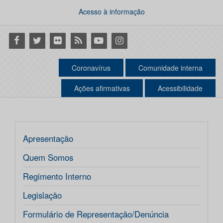
Acesso à informação
Facebook
Twitter
Flickr
RSS
Youtube
Instagram
Coronavírus
Comunidade interna
Ações afirmativas
Acessibilidade
Apresentação
Quem Somos
Regimento Interno
Legislação
Formulário de Representação/Denúncia