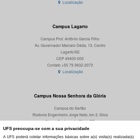
Localização
Campus Lagarto
Campus Prof. Antônio Garcia Filho
Av. Governador Marcelo Déda, 13, Centro
Lagarto/SE
CEP 49400-000
Localização
Campus Nossa Senhora da Glória
Campus do Sertão
Rodovia Engenheiro Jorge Neto, km 3, Silos
Nossa Senhora da Glória/SE
CEP 49680-000
UFS preocupa-se com a sua privacidade
A UFS poderá coletar informações básicas sobre a(s) visita(s) realizada(s)