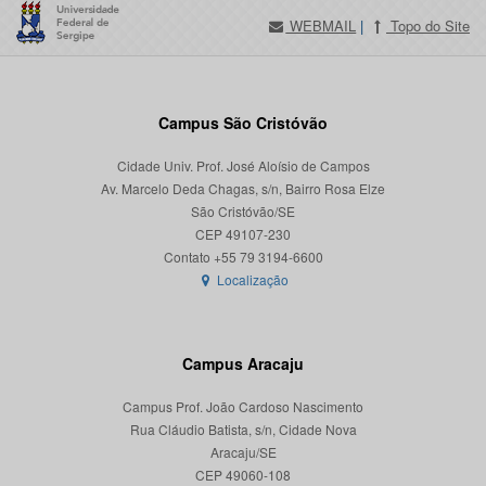
WEBMAIL
|
Topo do Site
Campus São Cristóvão
Cidade Univ. Prof. José Aloísio de Campos
Av. Marcelo Deda Chagas, s/n, Bairro Rosa Elze
São Cristóvão/SE
CEP 49107-230
Localização
Campus Aracaju
Campus Prof. João Cardoso Nascimento
Rua Cláudio Batista, s/n, Cidade Nova
Aracaju/SE
CEP 49060-108