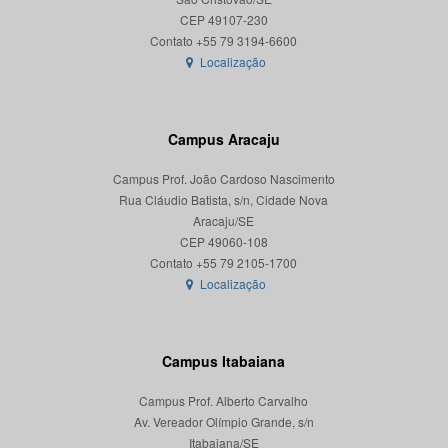
CEP 49107-230
Localização
Campus Aracaju
Campus Prof. João Cardoso Nascimento
Rua Cláudio Batista, s/n, Cidade Nova
Aracaju/SE
CEP 49060-108
Localização
Campus Itabaiana
Campus Prof. Alberto Carvalho
Av. Vereador Olímpio Grande, s/n
Itabaiana/SE