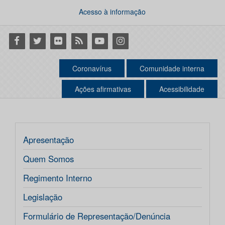
Acesso à informação
Facebook
Twitter
Flickr
RSS
Youtube
Instagram
Coronavírus
Comunidade interna
Ações afirmativas
Acessibilidade
Apresentação
Quem Somos
Regimento Interno
Legislação
Formulário de Representação/Denúncia