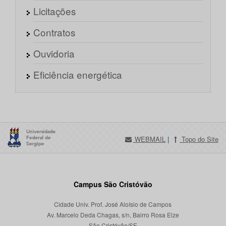
Licitações
Contratos
Ouvidoria
Eficiência energética
WEBMAIL
|
Topo do Site
Campus São Cristóvão
Cidade Univ. Prof. José Aloísio de Campos
Av. Marcelo Deda Chagas, s/n, Bairro Rosa Elze
São Cristóvão/SE