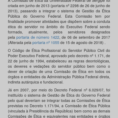
A Comissão de Ética da Universidade Federal de Sergipe foi
criada em junho de 2013 (portaria nº 2298 de 26 de junho de
2013), passando a integrar o sistema de Gestão da Ética
Pública do Governo Federal. Esta Comissão tem por
finalidade promover atividades que dispõem sobre a conduta
ética do servidor no âmbito do Executivo Federal sendo
formada, atualmente, pelos servidores designados
pela
portaria de número 1422
, de 06 de setembro de 2017
(Alterada pela
portaria nº 1055
de 15 de agosto de 2018) .
O Código de Ética Profissional do Servidor Público Civil do
Poder Executivo Federal, aprovado pelo decreto nº 1.171, de
22 de junho de 1994, estabeleceu as regras deontológicas,
os deveres e vedações do servidor público bem como o
dever de criação de uma Comissão de Ética em todos os
órgãos e entidades da Administração Pública Federal direta,
indireta autárquica e fundacional.
Já em 2007, por meio do Decreto Federal nº 6.029/07, foi
instituído o sistema de Gestão de Ética do Governo Federal
pelo qual deveriam se integrar todas as Comissões de Ética
previstas no Decreto 1.171/94, a Comissão de Ética Pública
(vinculada à Presidência da República) bem como as demais
Comissões de Ética e equivalentes nas entidades e órgãos