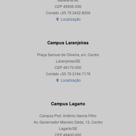
CEP 49506-036
Localização
Campus Laranjeiras
Praça Samuel de Oliveira, s/n, Centro
Laranjeiras/SE
CEP 49170-000
Localização
Campus Lagarto
Campus Prof. Antônio Garcia Filho
Av. Governador Marcelo Déda, 13, Centro
Lagarto/SE
CEP 49400-000