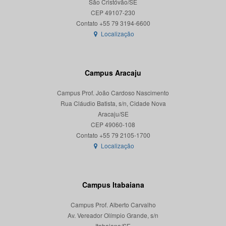
São Cristóvão/SE
CEP 49107-230
Localização
Campus Aracaju
Campus Prof. João Cardoso Nascimento
Rua Cláudio Batista, s/n, Cidade Nova
Aracaju/SE
CEP 49060-108
Localização
Campus Itabaiana
Campus Prof. Alberto Carvalho
Av. Vereador Olímpio Grande, s/n
Itabaiana/SE