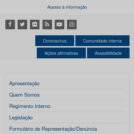
Acesso à informação
Facebook
Twitter
Flickr
RSS
Youtube
Instagram
Coronavírus
Comunidade interna
Ações afirmativas
Acessibilidade
Apresentação
Quem Somos
Regimento Interno
Legislação
Formulário de Representação/Denúncia